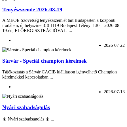
Tenyészszemle 2026-08-19
A MEOE Szövetség tenyészszemlét tart Budapesten a központi
irodában, új helyszínen!!!! 1119 Budapest Tétényi 130 - 2026-08-
19-én, ELŐREGISZTRÁCIÓVAL. ...
2026-07-22
Sárvár - Speciál champion kérelmek
Tájékoztatás a Sárvár CACIB kiállításon igényelhető Champion
kérelmekkel kapcsolatban ...
2026-07-13
Nyári szabadságolás
☀️ Nyári szabadságolás ☀️ ...