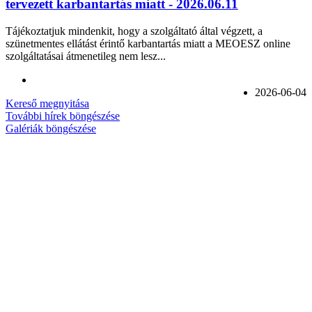
tervezett karbantartás miatt - 2026.06.11
Tájékoztatjuk mindenkit, hogy a szolgáltató által végzett, a
szünetmentes ellátást érintő karbantartás miatt a MEOESZ online
szolgáltatásai átmenetileg nem lesz...
2026-06-04
Kereső megnyitása
További hírek böngészése
Galériák böngészése