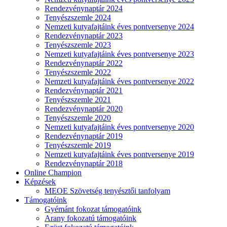
Rendezvénynaptár 2024
Tenyészszemle 2024
Nemzeti kutyafajtáink éves pontversenye 2024
Rendezvénynaptár 2023
Tenyészszemle 2023
Nemzeti kutyafajtáink éves pontversenye 2023
Rendezvénynaptár 2022
Tenyészszemle 2022
Nemzeti kutyafajtáink éves pontversenye 2022
Rendezvénynaptár 2021
Tenyészszemle 2021
Rendezvénynaptár 2020
Tenyészszemle 2020
Nemzeti kutyafajtáink éves pontversenye 2020
Rendezvénynaptár 2019
Tenyészszemle 2019
Nemzeti kutyafajtáink éves pontversenye 2019
Rendezvénynaptár 2018
Online Champion
Képzések
MEOE Szövetség tenyésztői tanfolyam
Támogatóink
Gyémánt fokozat támogatóink
Arany fokozatú támogatóink