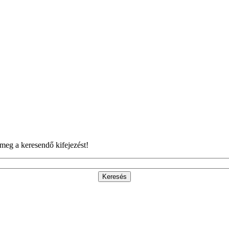
meg a keresendő kifejezést!