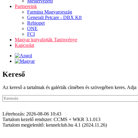
Mestervezető
Partnereink
Farmina Magyarország
Generali Petcare - DBX Kft
Rebiopet
ONE
FCI
Magyar kutyafajták Tanösvénye
Kapcsolat
Kereső
Az kereső a tartalmak és galériák címében és szövegében keres. Adja 
Létrehozás: 2026-08-06 10:43
Tartalom kezelő rendszer: CCMS + WKR 3.1.013
Tartalom megjelenítő: kennelclub.hu 4.1 (2024.11.26)