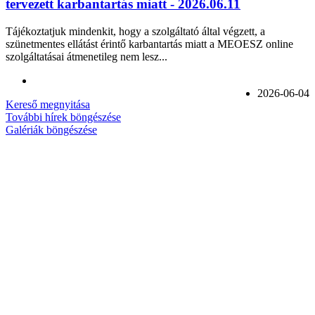
tervezett karbantartás miatt - 2026.06.11
Tájékoztatjuk mindenkit, hogy a szolgáltató által végzett, a
szünetmentes ellátást érintő karbantartás miatt a MEOESZ online
szolgáltatásai átmenetileg nem lesz...
2026-06-04
Kereső megnyitása
További hírek böngészése
Galériák böngészése