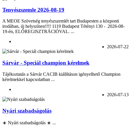
Tenyészszemle 2026-08-19
A MEOE Szövetség tenyészszemlét tart Budapesten a központi
irodában, új helyszínen!!!! 1119 Budapest Tétényi 130 - 2026-08-
19-én, ELŐREGISZTRÁCIÓVAL. ...
2026-07-22
Sárvár - Speciál champion kérelmek
Tájékoztatás a Sárvár CACIB kiállításon igényelhető Champion
kérelmekkel kapcsolatban ...
2026-07-13
Nyári szabadságolás
☀️ Nyári szabadságolás ☀️ ...