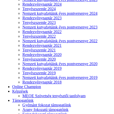
Rendezvénynaptár 2024
Tenyészszemle 2024
Nemzeti kutyafajtáink éves pontversenye 2024
Rendezvénynaptár 2023
Tenyészszemle 2023
Nemzeti kutyafajtáink éves pontversenye 2023
Rendezvénynaptár 2022
Tenyészszemle 2022
Nemzeti kutyafajtáink éves pontversenye 2022
Rendezvénynaptár 2021
Tenyészszemle 2021
Rendezvénynaptár 2020
Tenyészszemle 2020
Nemzeti kutyafajtáink éves pontversenye 2020
Rendezvénynaptár 2019
Tenyészszemle 2019
Nemzeti kutyafajtáink éves pontversenye 2019
Rendezvénynaptár 2018
Online Champion
Képzések
MEOE Szövetség tenyésztői tanfolyam
Támogatóink
Gyémánt fokozat támogatóink
Arany fokozatú támogatóink