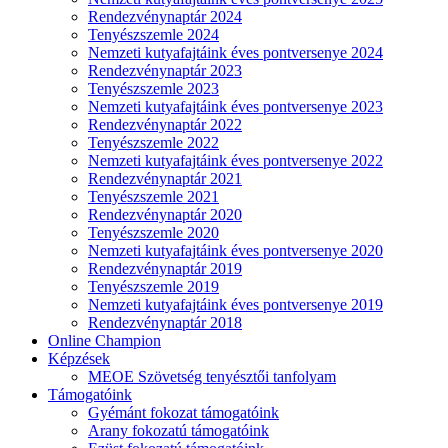
Rendezvénynaptár 2024
Tenyészszemle 2024
Nemzeti kutyafajtáink éves pontversenye 2024
Rendezvénynaptár 2023
Tenyészszemle 2023
Nemzeti kutyafajtáink éves pontversenye 2023
Rendezvénynaptár 2022
Tenyészszemle 2022
Nemzeti kutyafajtáink éves pontversenye 2022
Rendezvénynaptár 2021
Tenyészszemle 2021
Rendezvénynaptár 2020
Tenyészszemle 2020
Nemzeti kutyafajtáink éves pontversenye 2020
Rendezvénynaptár 2019
Tenyészszemle 2019
Nemzeti kutyafajtáink éves pontversenye 2019
Rendezvénynaptár 2018
Online Champion
Képzések
MEOE Szövetség tenyésztői tanfolyam
Támogatóink
Gyémánt fokozat támogatóink
Arany fokozatú támogatóink