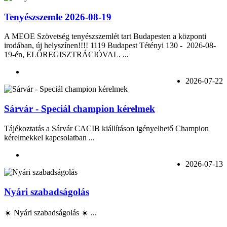
Tenyészszemle 2026-08-19
A MEOE Szövetség tenyészszemlét tart Budapesten a központi
irodában, új helyszínen!!!! 1119 Budapest Tétényi 130 - 2026-08-
19-én, ELŐREGISZTRÁCIÓVAL. ...
2026-07-22
Sárvár - Speciál champion kérelmek
Tájékoztatás a Sárvár CACIB kiállításon igényelhető Champion
kérelmekkel kapcsolatban ...
2026-07-13
Nyári szabadságolás
☀️ Nyári szabadságolás ☀️ ...