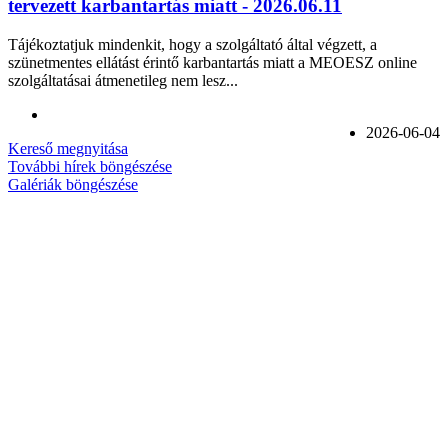
tervezett karbantartás miatt - 2026.06.11
Tájékoztatjuk mindenkit, hogy a szolgáltató által végzett, a
szünetmentes ellátást érintő karbantartás miatt a MEOESZ online
szolgáltatásai átmenetileg nem lesz...
2026-06-04
Kereső megnyitása
További hírek böngészése
Galériák böngészése