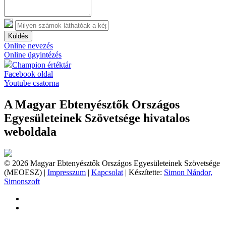
Küldés
Online nevezés
Online ügyintézés
Champion értéktár
Facebook oldal
Youtube csatorna
A Magyar Ebtenyésztők Országos
Egyesületeinek Szövetsége hivatalos
weboldala
© 2026 Magyar Ebtenyésztők Országos Egyesületeinek Szövetsége
(MEOESZ) |
Impresszum
|
Kapcsolat
| Készítette:
Simon Nándor,
Simonszoft