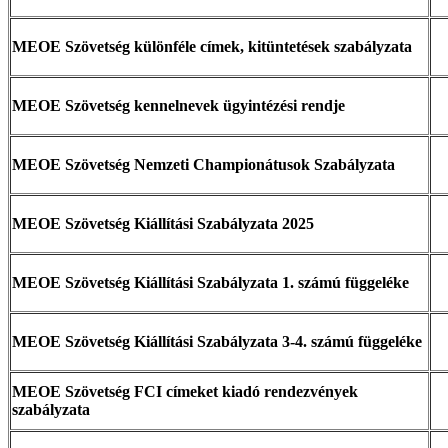
MEOE Szövetség különféle címek, kitüntetések szabályzata
MEOE Szövetség kennelnevek ügyintézési rendje
MEOE Szövetség Nemzeti Championátusok Szabályzata
MEOE Szövetség Kiállítási Szabályzata 2025
MEOE Szövetség Kiállítási Szabályzata 1. számú függeléke
MEOE Szövetség Kiállítási Szabályzata 3-4. számú függeléke
MEOE Szövetség FCI címeket kiadó rendezvények
szabályzata