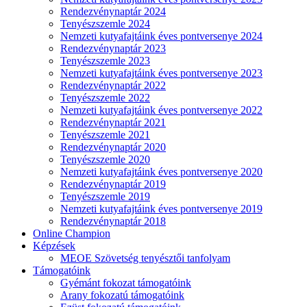
Rendezvénynaptár 2024
Tenyészszemle 2024
Nemzeti kutyafajtáink éves pontversenye 2024
Rendezvénynaptár 2023
Tenyészszemle 2023
Nemzeti kutyafajtáink éves pontversenye 2023
Rendezvénynaptár 2022
Tenyészszemle 2022
Nemzeti kutyafajtáink éves pontversenye 2022
Rendezvénynaptár 2021
Tenyészszemle 2021
Rendezvénynaptár 2020
Tenyészszemle 2020
Nemzeti kutyafajtáink éves pontversenye 2020
Rendezvénynaptár 2019
Tenyészszemle 2019
Nemzeti kutyafajtáink éves pontversenye 2019
Rendezvénynaptár 2018
Online Champion
Képzések
MEOE Szövetség tenyésztői tanfolyam
Támogatóink
Gyémánt fokozat támogatóink
Arany fokozatú támogatóink