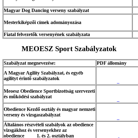
Magyar Dog Dancing verseny szabályzat
Mesterkiképzői címek adományozása
Fiatal felvezetők versenyének szabályzata
MEOESZ Sport Szabályzatok
Szabályzat megnevezése:
PDF állomány
A Magyar Agility Szabályzat, és egyéb
agilityt érintő szabályzatok
Meoesz Obedience Sportbizottság szervezeti
és működési szabályzat
Obedience Kezdő osztály és magyar nemzeti
verseny és vizsgaszabályzat
Általános részvételi szabályok az obedience
vizsgákhoz és versenyekhez az
obedience 1. és 2. osztályban