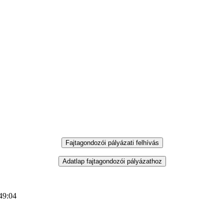
49:04