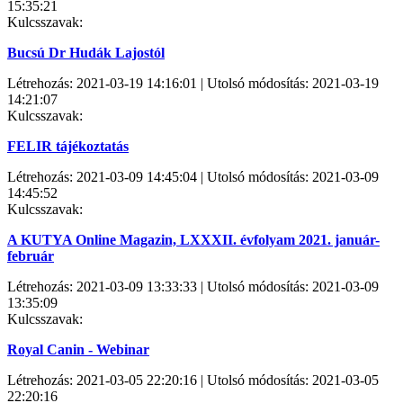
15:35:21
Kulcsszavak:
Bucsú Dr Hudák Lajostól
Létrehozás: 2021-03-19 14:16:01 | Utolsó módosítás: 2021-03-19
14:21:07
Kulcsszavak:
FELIR tájékoztatás
Létrehozás: 2021-03-09 14:45:04 | Utolsó módosítás: 2021-03-09
14:45:52
Kulcsszavak:
A KUTYA Online Magazin, LXXXII. évfolyam 2021. január-
február
Létrehozás: 2021-03-09 13:33:33 | Utolsó módosítás: 2021-03-09
13:35:09
Kulcsszavak:
Royal Canin - Webinar
Létrehozás: 2021-03-05 22:20:16 | Utolsó módosítás: 2021-03-05
22:20:16