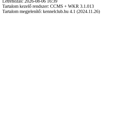
Létrehozás: 2026-08-06 16:39
Tartalom kezelő rendszer: CCMS + WKR 3.1.013
Tartalom megjelenítő: kennelclub.hu 4.1 (2024.11.26)