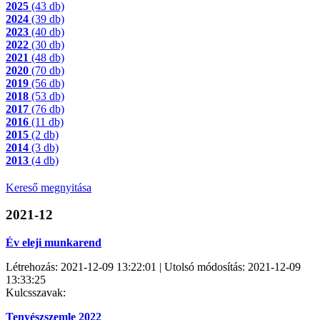
2025
(43 db)
2024
(39 db)
2023
(40 db)
2022
(30 db)
2021
(48 db)
2020
(70 db)
2019
(56 db)
2018
(53 db)
2017
(76 db)
2016
(11 db)
2015
(2 db)
2014
(3 db)
2013
(4 db)
Kereső megnyitása
2021-12
Év eleji munkarend
Létrehozás: 2021-12-09 13:22:01 | Utolsó módosítás: 2021-12-09
13:33:25
Kulcsszavak:
Tenyészszemle 2022