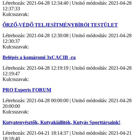
Létrehozás: 2021-04-28 12:34:40 | Utolsó módosítás: 2021-04-28
12:37:33
Kulcsszavak:
ŐRZŐ-VÉDŐ TELJESÍTMÉNYBÍRÓI TESTÜLET
Létrehozás: 2021-04-28 12:30:08 | Utolsó módosítás: 2021-04-28
12:30:37
Kulcsszavak:
Belépés a komáromi 3xCACIB -ra
Létrehozás: 2021-04-28 12:19:19 | Utolsó módosítás: 2021-04-28
12:19:47
Kulcsszavak:
PRO Experts FORUM
Létrehozás: 2021-04-28 00:00:00 | Utolsó módosítás: 2021-04-28
20:00:00
Kulcsszavak:
Kutyatenyésztők, Kutyakiállítók, Kutyás Sporttársaink!
Létrehozás: 2021-04-21 18:14:37 | Utolsó módosítás: 2021-04-21
18:18:40