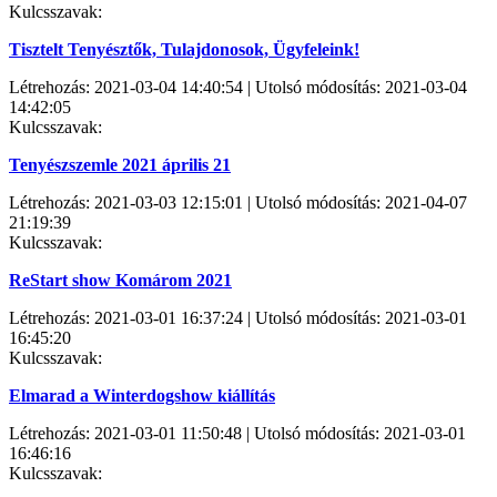
Kulcsszavak:
Tisztelt Tenyésztők, Tulajdonosok, Ügyfeleink!
Létrehozás: 2021-03-04 14:40:54 | Utolsó módosítás: 2021-03-04
14:42:05
Kulcsszavak:
Tenyészszemle 2021 április 21
Létrehozás: 2021-03-03 12:15:01 | Utolsó módosítás: 2021-04-07
21:19:39
Kulcsszavak:
ReStart show Komárom 2021
Létrehozás: 2021-03-01 16:37:24 | Utolsó módosítás: 2021-03-01
16:45:20
Kulcsszavak:
Elmarad a Winterdogshow kiállítás
Létrehozás: 2021-03-01 11:50:48 | Utolsó módosítás: 2021-03-01
16:46:16
Kulcsszavak: