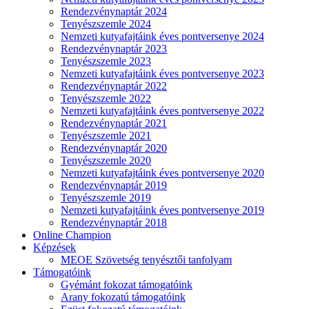
Rendezvénynaptár 2024
Tenyészszemle 2024
Nemzeti kutyafajtáink éves pontversenye 2024
Rendezvénynaptár 2023
Tenyészszemle 2023
Nemzeti kutyafajtáink éves pontversenye 2023
Rendezvénynaptár 2022
Tenyészszemle 2022
Nemzeti kutyafajtáink éves pontversenye 2022
Rendezvénynaptár 2021
Tenyészszemle 2021
Rendezvénynaptár 2020
Tenyészszemle 2020
Nemzeti kutyafajtáink éves pontversenye 2020
Rendezvénynaptár 2019
Tenyészszemle 2019
Nemzeti kutyafajtáink éves pontversenye 2019
Rendezvénynaptár 2018
Online Champion
Képzések
MEOE Szövetség tenyésztői tanfolyam
Támogatóink
Gyémánt fokozat támogatóink
Arany fokozatú támogatóink