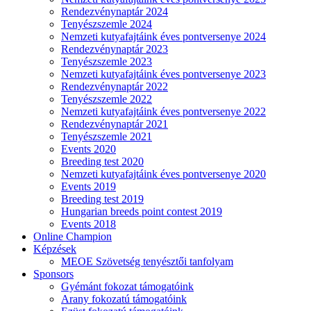
Rendezvénynaptár 2024
Tenyészszemle 2024
Nemzeti kutyafajtáink éves pontversenye 2024
Rendezvénynaptár 2023
Tenyészszemle 2023
Nemzeti kutyafajtáink éves pontversenye 2023
Rendezvénynaptár 2022
Tenyészszemle 2022
Nemzeti kutyafajtáink éves pontversenye 2022
Rendezvénynaptár 2021
Tenyészszemle 2021
Events 2020
Breeding test 2020
Nemzeti kutyafajtáink éves pontversenye 2020
Events 2019
Breeding test 2019
Hungarian breeds point contest 2019
Events 2018
Online Champion
Képzések
MEOE Szövetség tenyésztői tanfolyam
Sponsors
Gyémánt fokozat támogatóink
Arany fokozatú támogatóink