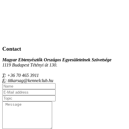
Contact
Magyar Ebtenyésztők Országos Egyesületeinek Szövetsége
1119 Budapest Tétényi út 130.
T:
+36 70 465 3911
E:
titkarsag@kennelclub.hu