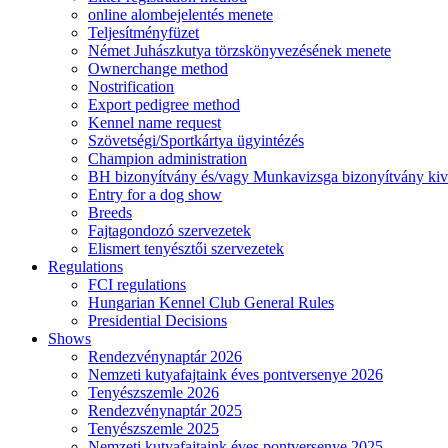
online alombejelentés menete
Teljesítményfüzet
Német Juhászkutya törzskönyvezésének menete
Ownerchange method
Nostrification
Export pedigree method
Kennel name request
Szövetségi/Sportkártya ügyintézés
Champion administration
BH bizonyítvány és/vagy Munkavizsga bizonyítvány kiv
Entry for a dog show
Breeds
Fajtagondozó szervezetek
Elismert tenyésztői szervezetek
Regulations
FCI regulations
Hungarian Kennel Club General Rules
Presidential Decisions
Shows
Rendezvénynaptár 2026
Nemzeti kutyafajtaink éves pontversenye 2026
Tenyészszemle 2026
Rendezvénynaptár 2025
Tenyészszemle 2025
Nemzeti kutyafajtaink éves pontversenye 2025