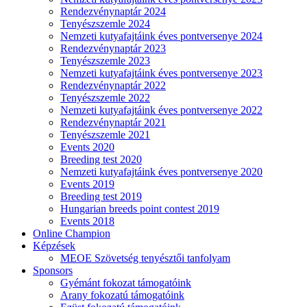
Rendezvénynaptár 2024
Tenyészszemle 2024
Nemzeti kutyafajtáink éves pontversenye 2024
Rendezvénynaptár 2023
Tenyészszemle 2023
Nemzeti kutyafajtáink éves pontversenye 2023
Rendezvénynaptár 2022
Tenyészszemle 2022
Nemzeti kutyafajtáink éves pontversenye 2022
Rendezvénynaptár 2021
Tenyészszemle 2021
Events 2020
Breeding test 2020
Nemzeti kutyafajtáink éves pontversenye 2020
Events 2019
Breeding test 2019
Hungarian breeds point contest 2019
Events 2018
Online Champion
Képzések
MEOE Szövetség tenyésztői tanfolyam
Sponsors
Gyémánt fokozat támogatóink
Arany fokozatú támogatóink