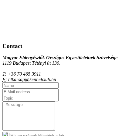
Contact
Magyar Ebtenyésztők Országos Egyesületeinek Szövetsége
1119 Budapest Tétényi út 130.
T:
+36 70 465 3911
E:
titkarsag@kennelclub.hu