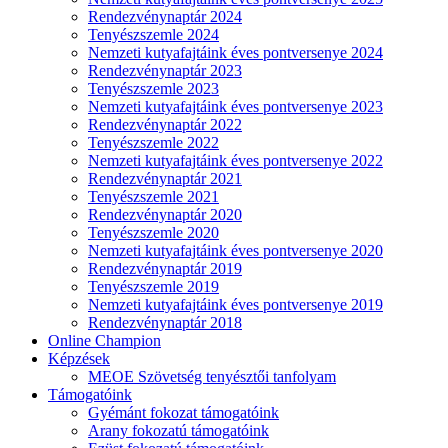
Rendezvénynaptár 2024
Tenyészszemle 2024
Nemzeti kutyafajtáink éves pontversenye 2024
Rendezvénynaptár 2023
Tenyészszemle 2023
Nemzeti kutyafajtáink éves pontversenye 2023
Rendezvénynaptár 2022
Tenyészszemle 2022
Nemzeti kutyafajtáink éves pontversenye 2022
Rendezvénynaptár 2021
Tenyészszemle 2021
Rendezvénynaptár 2020
Tenyészszemle 2020
Nemzeti kutyafajtáink éves pontversenye 2020
Rendezvénynaptár 2019
Tenyészszemle 2019
Nemzeti kutyafajtáink éves pontversenye 2019
Rendezvénynaptár 2018
Online Champion
Képzések
MEOE Szövetség tenyésztői tanfolyam
Támogatóink
Gyémánt fokozat támogatóink
Arany fokozatú támogatóink