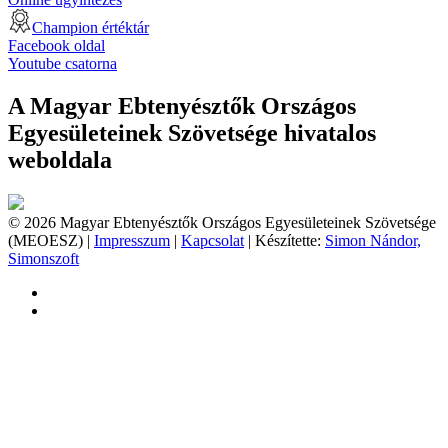
Champion értéktár
Facebook oldal
Youtube csatorna
A Magyar Ebtenyésztők Országos
Egyesületeinek Szövetsége hivatalos
weboldala
© 2026 Magyar Ebtenyésztők Országos Egyesületeinek Szövetsége
(MEOESZ) |
Impresszum
|
Kapcsolat
| Készítette:
Simon Nándor,
Simonszoft