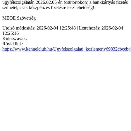
ügyfélszolgálatán 2026.02.05-én (csütörtökön) a bankkártyás fizetés
szünetel, csak készpénzes fizetésre lesz lehetőség!
MEOE Szövetség
Utolsó módosítás: 2026-02-04 12:25:48 | Létrehozás: 2026-02-04
12:25:16
Kulcsszavak:
Rövid link:
https://www.kennelclub.hu/Ugyfelszolgalati_kozlemeny69832cbceb