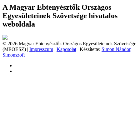
A Magyar Ebtenyésztők Országos
Egyesületeinek Szövetsége hivatalos
weboldala
© 2026 Magyar Ebtenyésztők Országos Egyesületeinek Szövetsége
(MEOESZ) |
Impresszum
|
Kapcsolat
| Készítette:
Simon Nándor,
Simonszoft