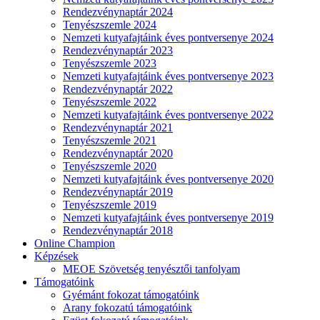
Rendezvénynaptár 2024
Tenyészszemle 2024
Nemzeti kutyafajtáink éves pontversenye 2024
Rendezvénynaptár 2023
Tenyészszemle 2023
Nemzeti kutyafajtáink éves pontversenye 2023
Rendezvénynaptár 2022
Tenyészszemle 2022
Nemzeti kutyafajtáink éves pontversenye 2022
Rendezvénynaptár 2021
Tenyészszemle 2021
Rendezvénynaptár 2020
Tenyészszemle 2020
Nemzeti kutyafajtáink éves pontversenye 2020
Rendezvénynaptár 2019
Tenyészszemle 2019
Nemzeti kutyafajtáink éves pontversenye 2019
Rendezvénynaptár 2018
Online Champion
Képzések
MEOE Szövetség tenyésztői tanfolyam
Támogatóink
Gyémánt fokozat támogatóink
Arany fokozatú támogatóink