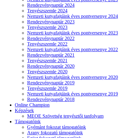
Rendezvénynaptár 2024
Tenyészszemle 2024
Nemzeti kutyafajtáink éves pontversenye 2024
Rendezvénynaptár 2023
Tenyészszemle 2023
Nemzeti kutyafajtáink éves pontversenye 2023
Rendezvénynaptár 2022
Tenyészszemle 2022
Nemzeti kutyafajtáink éves pontversenye 2022
Rendezvénynaptár 2021
Tenyészszemle 2021
Rendezvénynaptár 2020
Tenyészszemle 2020
Nemzeti kutyafajtáink éves pontversenye 2020
Rendezvénynaptár 2019
Tenyészszemle 2019
Nemzeti kutyafajtáink éves pontversenye 2019
Rendezvénynaptár 2018
Online Champion
Képzések
MEOE Szövetség tenyésztői tanfolyam
Támogatóink
Gyémánt fokozat támogatóink
Arany fokozatú támogatóink