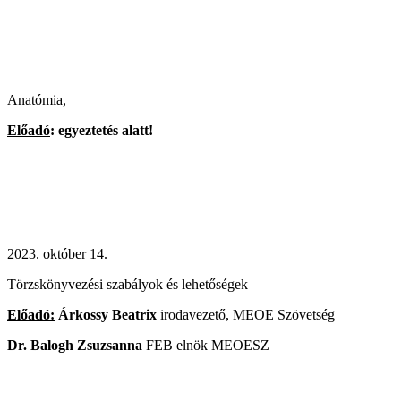
Anatómia,
Előadó
: egyeztetés alatt!
2023. október 14.
Törzskönyvezési szabályok és lehetőségek
Előadó:
Árkossy Beatrix
irodavezető, MEOE Szövetség
Dr. Balogh Zsuzsanna
FEB elnök MEOESZ