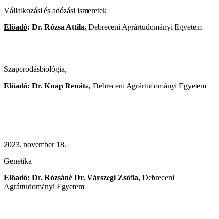
Vállalkozási és adózási ismeretek
Előadó
: Dr. Rózsa Attila,
Debreceni Agrártudományi Egyetem
Szaporodásbiológia,
Előadó
: Dr. Knap Renáta,
Debreceni Agrártudományi Egyetem
2023. november 18.
Genetika
Előadó
: Dr. Rózsáné Dr. Várszegi Zsófia,
Debreceni
Agrártudományi Egyetem