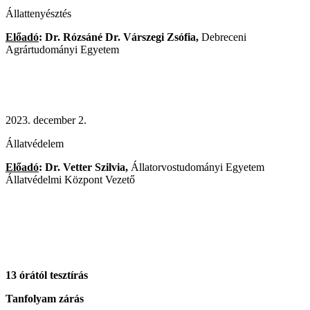
Állattenyésztés
Előadó
: Dr. Rózsáné Dr. Várszegi Zsófia,
Debreceni
Agrártudományi Egyetem
2023. december 2.
Állatvédelem
Előadó
: Dr. Vetter Szilvia,
Állatorvostudományi Egyetem
Állatvédelmi Központ Vezető
13 órától tesztírás
Tanfolyam zárás