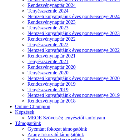
Rendezvénynaptár 2024
Tenyészszemle 2024
Nemzeti kutyafajtáink éves pontversenye 2024
Rendezvénynaptár 2023
Tenyészszemle 2023
Nemzeti kutyafajtáink éves pontversenye 2023
Rendezvénynaptár 2022
Tenyészszemle 2022
Nemzeti kutyafajtáink éves pontversenye 2022
Rendezvénynaptár 2021
Tenyészszemle 2021
Rendezvénynaptár 2020
Tenyészszemle 2020
Nemzeti kutyafajtáink éves pontversenye 2020
Rendezvénynaptár 2019
Tenyészszemle 2019
Nemzeti kutyafajtáink éves pontversenye 2019
Rendezvénynaptár 2018
Online Champion
Képzések
MEOE Szövetség tenyésztői tanfolyam
Támogatóink
Gyémánt fokozat támogatóink
Arany fokozatú támogatóink