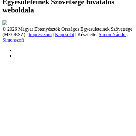
Egyesületeinek Szövetsége hivatalos
weboldala
© 2026 Magyar Ebtenyésztők Országos Egyesületeinek Szövetsége
(MEOESZ) |
Impresszum
|
Kapcsolat
| Készítette:
Simon Nándor,
Simonszoft