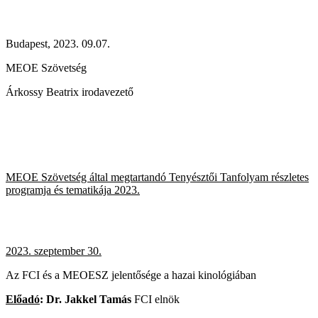
Budapest, 2023. 09.07.
MEOE Szövetség
Árkossy Beatrix irodavezető
MEOE Szövetség által megtartandó Tenyésztői Tanfolyam részletes
programja és tematikája 2023.
2023. szeptember 30.
Az FCI és a MEOESZ jelentősége a hazai kinológiában
Előadó
: Dr. Jakkel Tamás
FCI elnök