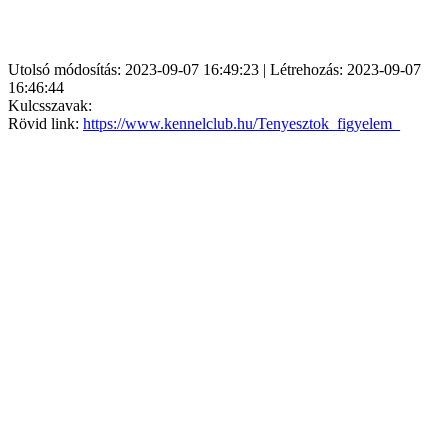
Utolsó módosítás: 2023-09-07 16:49:23 | Létrehozás: 2023-09-07
16:46:44
Kulcsszavak:
Rövid link:
https://www.kennelclub.hu/Tenyesztok_figyelem_