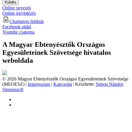
Küldés
Online nevezés
Online ügyintézés
Champion értéktár
Facebook oldal
Youtube csatorna
A Magyar Ebtenyésztők Országos
Egyesületeinek Szövetsége hivatalos
weboldala
© 2026 Magyar Ebtenyésztők Országos Egyesületeinek Szövetsége
(MEOESZ) |
Impresszum
|
Kapcsolat
| Készítette:
Simon Nándor,
Simonszoft