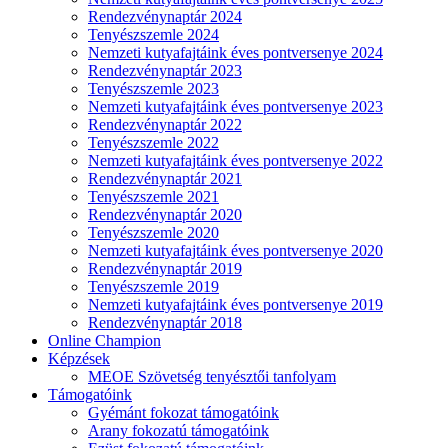
Rendezvénynaptár 2024
Tenyészszemle 2024
Nemzeti kutyafajtáink éves pontversenye 2024
Rendezvénynaptár 2023
Tenyészszemle 2023
Nemzeti kutyafajtáink éves pontversenye 2023
Rendezvénynaptár 2022
Tenyészszemle 2022
Nemzeti kutyafajtáink éves pontversenye 2022
Rendezvénynaptár 2021
Tenyészszemle 2021
Rendezvénynaptár 2020
Tenyészszemle 2020
Nemzeti kutyafajtáink éves pontversenye 2020
Rendezvénynaptár 2019
Tenyészszemle 2019
Nemzeti kutyafajtáink éves pontversenye 2019
Rendezvénynaptár 2018
Online Champion
Képzések
MEOE Szövetség tenyésztői tanfolyam
Támogatóink
Gyémánt fokozat támogatóink
Arany fokozatú támogatóink