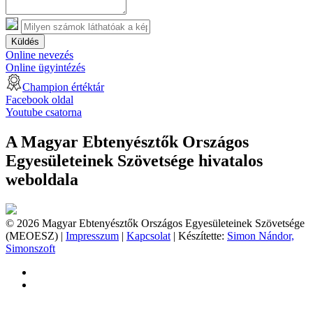
Küldés
Online nevezés
Online ügyintézés
Champion értéktár
Facebook oldal
Youtube csatorna
A Magyar Ebtenyésztők Országos
Egyesületeinek Szövetsége hivatalos
weboldala
© 2026 Magyar Ebtenyésztők Országos Egyesületeinek Szövetsége
(MEOESZ) |
Impresszum
|
Kapcsolat
| Készítette:
Simon Nándor,
Simonszoft