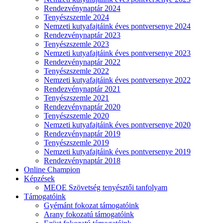
Rendezvénynaptár 2024
Tenyészszemle 2024
Nemzeti kutyafajtáink éves pontversenye 2024
Rendezvénynaptár 2023
Tenyészszemle 2023
Nemzeti kutyafajtáink éves pontversenye 2023
Rendezvénynaptár 2022
Tenyészszemle 2022
Nemzeti kutyafajtáink éves pontversenye 2022
Rendezvénynaptár 2021
Tenyészszemle 2021
Rendezvénynaptár 2020
Tenyészszemle 2020
Nemzeti kutyafajtáink éves pontversenye 2020
Rendezvénynaptár 2019
Tenyészszemle 2019
Nemzeti kutyafajtáink éves pontversenye 2019
Rendezvénynaptár 2018
Online Champion
Képzések
MEOE Szövetség tenyésztői tanfolyam
Támogatóink
Gyémánt fokozat támogatóink
Arany fokozatú támogatóink