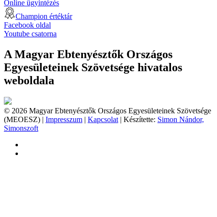
Online ügyintézés
Champion értéktár
Facebook oldal
Youtube csatorna
A Magyar Ebtenyésztők Országos
Egyesületeinek Szövetsége hivatalos
weboldala
© 2026 Magyar Ebtenyésztők Országos Egyesületeinek Szövetsége
(MEOESZ) |
Impresszum
|
Kapcsolat
| Készítette:
Simon Nándor,
Simonszoft