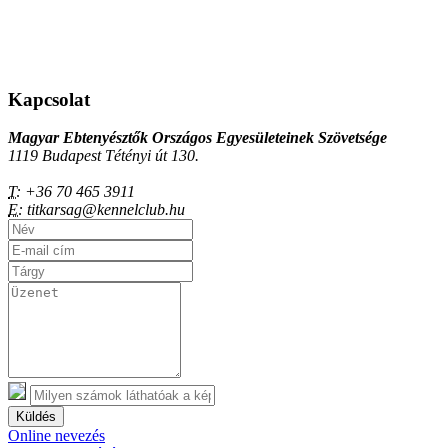
Kapcsolat
Magyar Ebtenyésztők Országos Egyesületeinek Szövetsége
1119 Budapest Tétényi út 130.
T:
+36 70 465 3911
E:
titkarsag@kennelclub.hu
Küldés
Online nevezés