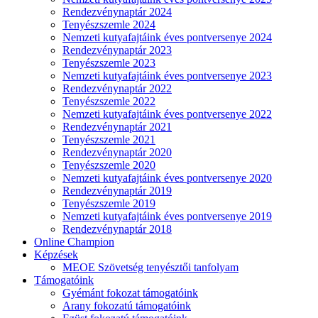
Rendezvénynaptár 2024
Tenyészszemle 2024
Nemzeti kutyafajtáink éves pontversenye 2024
Rendezvénynaptár 2023
Tenyészszemle 2023
Nemzeti kutyafajtáink éves pontversenye 2023
Rendezvénynaptár 2022
Tenyészszemle 2022
Nemzeti kutyafajtáink éves pontversenye 2022
Rendezvénynaptár 2021
Tenyészszemle 2021
Rendezvénynaptár 2020
Tenyészszemle 2020
Nemzeti kutyafajtáink éves pontversenye 2020
Rendezvénynaptár 2019
Tenyészszemle 2019
Nemzeti kutyafajtáink éves pontversenye 2019
Rendezvénynaptár 2018
Online Champion
Képzések
MEOE Szövetség tenyésztői tanfolyam
Támogatóink
Gyémánt fokozat támogatóink
Arany fokozatú támogatóink