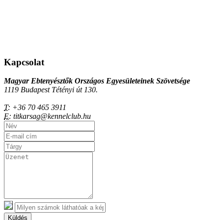
Kapcsolat
Magyar Ebtenyésztők Országos Egyesületeinek Szövetsége
1119 Budapest Tétényi út 130.
T:
+36 70 465 3911
E:
titkarsag@kennelclub.hu
Küldés