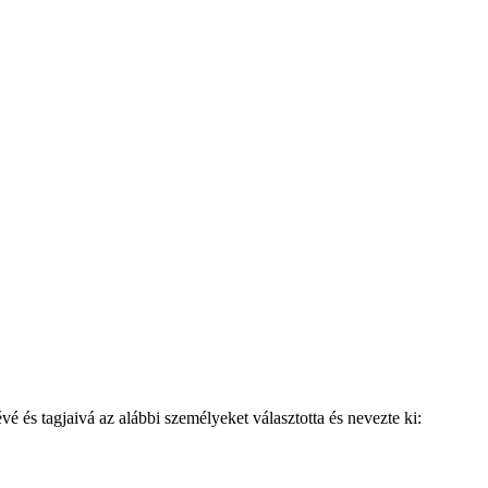
és tagjaivá az alábbi személyeket választotta és nevezte ki: