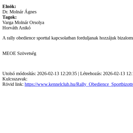
Elnök:
Dr. Molnár Ágnes
Tagok:
Varga Molnár Orsolya
Horváth Anikó
A rally obedience sporttal kapcsolatban forduljanak hozzájuk bizalo
MEOE Szövetség
Utolsó módosítás: 2026-02-13 12:20:35 | Létrehozás: 2026-02-13 12:
Kulcsszavak:
Rövid link:
https://www.kennelclub.hu/Rally_Obedience_Sportbizott