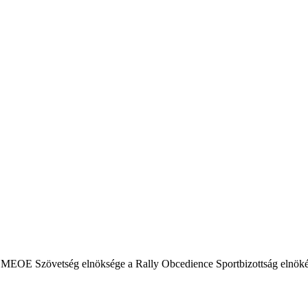
MEOE Szövetség elnöksége a Rally Obcedience Sportbizottság elnökévé 