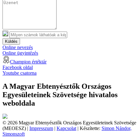
Küldés
Online nevezés
Online ügyintézés
Champion értéktár
Facebook oldal
Youtube csatorna
A Magyar Ebtenyésztők Országos
Egyesületeinek Szövetsége hivatalos
weboldala
© 2026 Magyar Ebtenyésztők Országos Egyesületeinek Szövetsége
(MEOESZ) |
Impresszum
|
Kapcsolat
| Készítette:
Simon Nándor,
Simonszoft