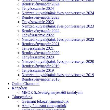
Rendezvénynaptár 2024
Tenyészszemle 2024
Nemzeti kutyafajtáink éves pontversenye 2024
Rendezvénynaptár 2023
Tenyészszemle 2023
Nemzeti kutyafajtáink éves pontversenye 2023
Rendezvénynaptár 2022
Tenyészszemle 2022
Nemzeti kutyafajtáink éves pontversenye 2022
Rendezvénynaptár 2021
Tenyészszemle 2021
Rendezvénynaptár 2020
Tenyészszemle 2020
Nemzeti kutyafajtáink éves pontversenye 2020
Rendezvénynaptár 2019
Tenyészszemle 2019
Nemzeti kutyafajtáink éves pontversenye 2019
Rendezvénynaptár 2018
Online Champion
Képzések
MEOE Szövetség tenyésztői tanfolyam
Támogatóink
Gyémánt fokozat támogatóink
Arany fokozatú támogatóink