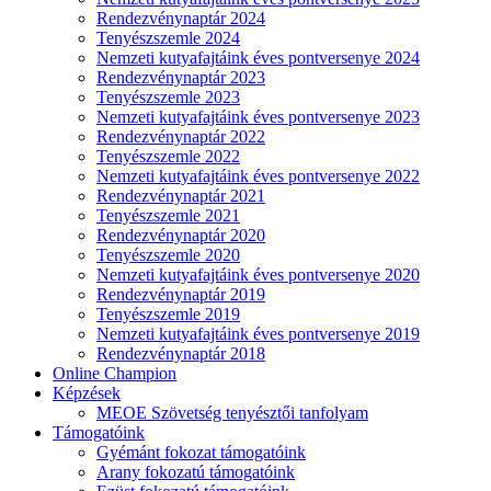
Rendezvénynaptár 2024
Tenyészszemle 2024
Nemzeti kutyafajtáink éves pontversenye 2024
Rendezvénynaptár 2023
Tenyészszemle 2023
Nemzeti kutyafajtáink éves pontversenye 2023
Rendezvénynaptár 2022
Tenyészszemle 2022
Nemzeti kutyafajtáink éves pontversenye 2022
Rendezvénynaptár 2021
Tenyészszemle 2021
Rendezvénynaptár 2020
Tenyészszemle 2020
Nemzeti kutyafajtáink éves pontversenye 2020
Rendezvénynaptár 2019
Tenyészszemle 2019
Nemzeti kutyafajtáink éves pontversenye 2019
Rendezvénynaptár 2018
Online Champion
Képzések
MEOE Szövetség tenyésztői tanfolyam
Támogatóink
Gyémánt fokozat támogatóink
Arany fokozatú támogatóink