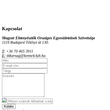
Kapcsolat
Magyar Ebtenyésztők Országos Egyesületeinek Szövetsége
1119 Budapest Tétényi út 130.
T:
+36 70 465 3911
E:
titkarsag@kennelclub.hu
Küldés