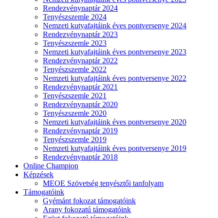
Rendezvénynaptár 2024
Tenyészszemle 2024
Nemzeti kutyafajtáink éves pontversenye 2024
Rendezvénynaptár 2023
Tenyészszemle 2023
Nemzeti kutyafajtáink éves pontversenye 2023
Rendezvénynaptár 2022
Tenyészszemle 2022
Nemzeti kutyafajtáink éves pontversenye 2022
Rendezvénynaptár 2021
Tenyészszemle 2021
Rendezvénynaptár 2020
Tenyészszemle 2020
Nemzeti kutyafajtáink éves pontversenye 2020
Rendezvénynaptár 2019
Tenyészszemle 2019
Nemzeti kutyafajtáink éves pontversenye 2019
Rendezvénynaptár 2018
Online Champion
Képzések
MEOE Szövetség tenyésztői tanfolyam
Támogatóink
Gyémánt fokozat támogatóink
Arany fokozatú támogatóink