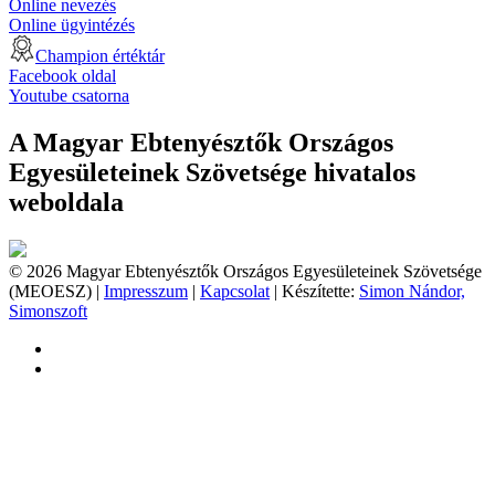
Online nevezés
Online ügyintézés
Champion értéktár
Facebook oldal
Youtube csatorna
A Magyar Ebtenyésztők Országos
Egyesületeinek Szövetsége hivatalos
weboldala
© 2026 Magyar Ebtenyésztők Országos Egyesületeinek Szövetsége
(MEOESZ) |
Impresszum
|
Kapcsolat
| Készítette:
Simon Nándor,
Simonszoft