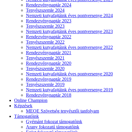
Rendezvénynaptár 2024
Tenyészszemle 2024
Nemzeti kutyafajtáink éves pontversenye 2024
Rendezvénynaptár 2023
Tenyészszemle 2023
Nemzeti kutyafajtáink éves pontversenye 2023
Rendezvénynaptár 2022
Tenyészszemle 2022
Nemzeti kutyafajtáink éves pontversenye 2022
Rendezvénynaptár 2021
Tenyészszemle 2021
Rendezvénynaptár 2020
Tenyészszemle 2020
Nemzeti kutyafajtáink éves pontversenye 2020
Rendezvénynaptár 2019
Tenyészszemle 2019
Nemzeti kutyafajtáink éves pontversenye 2019
Rendezvénynaptár 2018
Online Champion
Képzések
MEOE Szövetség tenyésztői tanfolyam
Támogatóink
Gyémánt fokozat támogatóink
Arany fokozatú támogatóink