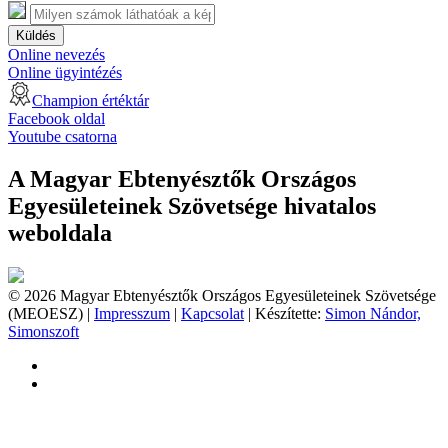
Küldés
Online nevezés
Online ügyintézés
Champion értéktár
Facebook oldal
Youtube csatorna
A Magyar Ebtenyésztők Országos
Egyesületeinek Szövetsége hivatalos
weboldala
© 2026 Magyar Ebtenyésztők Országos Egyesületeinek Szövetsége
(MEOESZ) |
Impresszum
|
Kapcsolat
| Készítette:
Simon Nándor,
Simonszoft