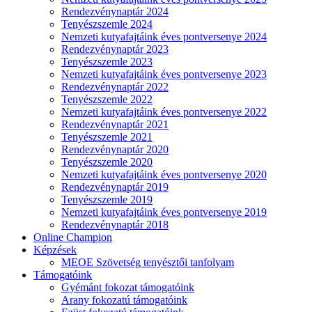
Rendezvénynaptár 2024
Tenyészszemle 2024
Nemzeti kutyafajtáink éves pontversenye 2024
Rendezvénynaptár 2023
Tenyészszemle 2023
Nemzeti kutyafajtáink éves pontversenye 2023
Rendezvénynaptár 2022
Tenyészszemle 2022
Nemzeti kutyafajtáink éves pontversenye 2022
Rendezvénynaptár 2021
Tenyészszemle 2021
Rendezvénynaptár 2020
Tenyészszemle 2020
Nemzeti kutyafajtáink éves pontversenye 2020
Rendezvénynaptár 2019
Tenyészszemle 2019
Nemzeti kutyafajtáink éves pontversenye 2019
Rendezvénynaptár 2018
Online Champion
Képzések
MEOE Szövetség tenyésztői tanfolyam
Támogatóink
Gyémánt fokozat támogatóink
Arany fokozatú támogatóink