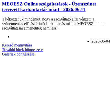
MEOESZ Online szolgáltatások - Üzemszünet
tervezett karbantartás miatt - 2026.06.11
Tájékoztatjuk mindenkit, hogy a szolgáltató által végzett, a
szünetmentes ellátást érintő karbantartás miatt a MEOESZ online
szolgáltatásai átmenetileg nem lesz...
2026-06-04
Kereső megnyitása
További hírek böngészése
Galériák böngészése