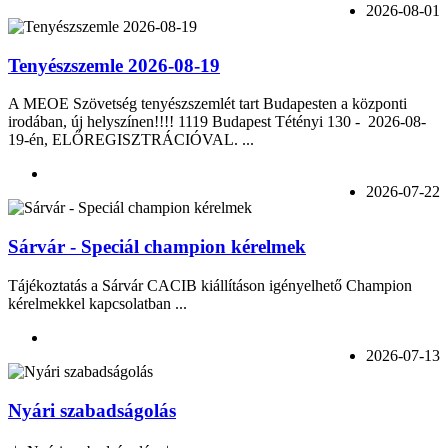
2026-08-01
Tenyészszemle 2026-08-19
A MEOE Szövetség tenyészszemlét tart Budapesten a központi
irodában, új helyszínen!!!! 1119 Budapest Tétényi 130 - 2026-08-
19-én, ELŐREGISZTRÁCIÓVAL. ...
2026-07-22
Sárvár - Speciál champion kérelmek
Tájékoztatás a Sárvár CACIB kiállításon igényelhető Champion
kérelmekkel kapcsolatban ...
2026-07-13
Nyári szabadságolás