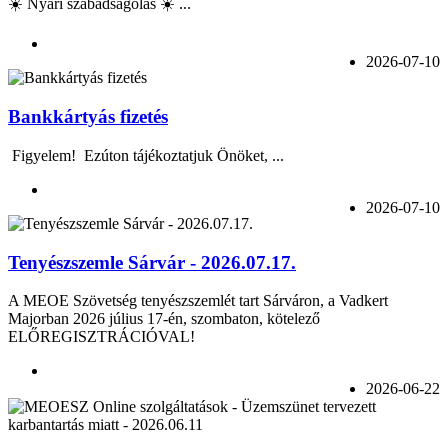
☀️ Nyári szabadságolás ☀️ ...
2026-07-10
Bankkártyás fizetés
Figyelem! Ezúton tájékoztatjuk Önöket, ...
2026-07-10
Tenyészszemle Sárvár - 2026.07.17.
A MEOE Szövetség tenyészszemlét tart Sárváron, a Vadkert
Majorban 2026 július 17-én, szombaton, kötelező
ELŐREGISZTRÁCIÓVAL!
2026-06-22