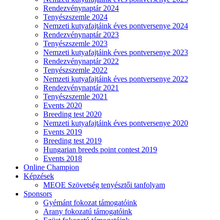
Rendezvénynaptár 2024
Tenyészszemle 2024
Nemzeti kutyafajtáink éves pontversenye 2024
Rendezvénynaptár 2023
Tenyészszemle 2023
Nemzeti kutyafajtáink éves pontversenye 2023
Rendezvénynaptár 2022
Tenyészszemle 2022
Nemzeti kutyafajtáink éves pontversenye 2022
Rendezvénynaptár 2021
Tenyészszemle 2021
Events 2020
Breeding test 2020
Nemzeti kutyafajtáink éves pontversenye 2020
Events 2019
Breeding test 2019
Hungarian breeds point contest 2019
Events 2018
Online Champion
Képzések
MEOE Szövetség tenyésztői tanfolyam
Sponsors
Gyémánt fokozat támogatóink
Arany fokozatú támogatóink