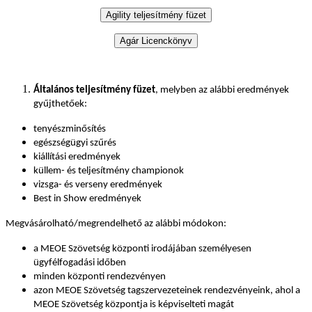
Általános teljesítmény füzet
, melyben az alábbi eredmények
gyűjthetőek:
tenyészminősítés
egészségügyi szűrés
kiállítási eredmények
küllem- és teljesítmény championok
vizsga- és verseny eredmények
Best in Show eredmények
Megvásárolható/megrendelhető az alábbi módokon:
a MEOE Szövetség központi irodájában személyesen
ügyfélfogadási időben
minden központi rendezvényen
azon MEOE Szövetség tagszervezeteinek rendezvényeink, ahol a
MEOE Szövetség központja is képviselteti magát