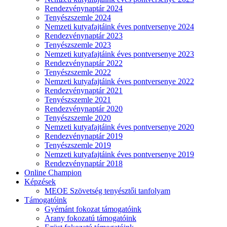
Rendezvénynaptár 2024
Tenyészszemle 2024
Nemzeti kutyafajtáink éves pontversenye 2024
Rendezvénynaptár 2023
Tenyészszemle 2023
Nemzeti kutyafajtáink éves pontversenye 2023
Rendezvénynaptár 2022
Tenyészszemle 2022
Nemzeti kutyafajtáink éves pontversenye 2022
Rendezvénynaptár 2021
Tenyészszemle 2021
Rendezvénynaptár 2020
Tenyészszemle 2020
Nemzeti kutyafajtáink éves pontversenye 2020
Rendezvénynaptár 2019
Tenyészszemle 2019
Nemzeti kutyafajtáink éves pontversenye 2019
Rendezvénynaptár 2018
Online Champion
Képzések
MEOE Szövetség tenyésztői tanfolyam
Támogatóink
Gyémánt fokozat támogatóink
Arany fokozatú támogatóink