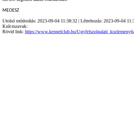
MEOESZ
Utolsó módosítás: 2023-09-04 11:38:32 | Létrehozás: 2023-09-04 11:
Kulcsszavak:
Rövid link:
https://www.kennelclub.hu/Ugyfelszolgalati_kozlemeny