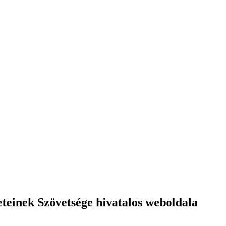
einek Szövetsége hivatalos weboldala