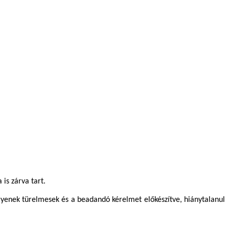
 is zárva tart.
gyenek türelmesek és a beadandó kérelmet előkészítve, hiánytalanul