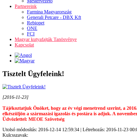
Mestervezető
Partnereink
Farmina Magyarország
Generali Petcare - DBX Kft
Rebiopet
ONE
FCI
Magyar kutyafajták Tanösvénye
Kapcsolat
Tisztelt Ügyfeleink!
[2016-11-23]
Tájékoztatjuk Önöket, hogy az év végi menetrend szerint, a 20
elkészüljön a származási igazolás és postára is adjuk. A novembe
Üdvözlettel: MEOE Szövetség
Utolsó módosítás: 2016-12-14 12:59:34 | Létrehozás: 2016-11-23 00:
Kulcsszavak: