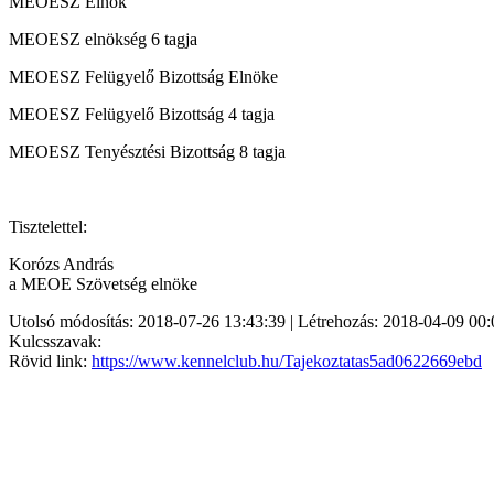
MEOESZ Elnök
MEOESZ elnökség 6 tagja
MEOESZ Felügyelő Bizottság Elnöke
MEOESZ Felügyelő Bizottság 4 tagja
MEOESZ Tenyésztési Bizottság 8 tagja
Tisztelettel:
Korózs András
a MEOE Szövetség elnöke
Utolsó módosítás: 2018-07-26 13:43:39 | Létrehozás: 2018-04-09 00:
Kulcsszavak:
Rövid link:
https://www.kennelclub.hu/Tajekoztatas5ad0622669ebd