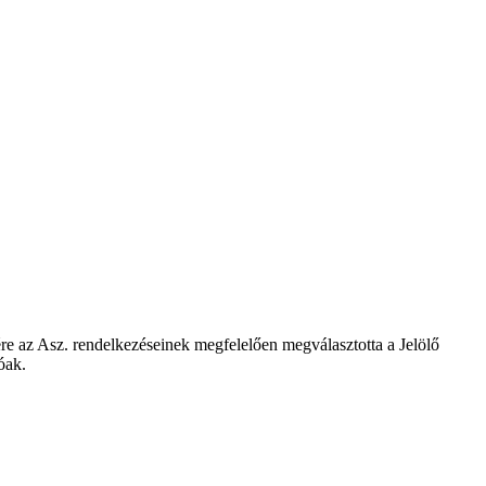
ére az Asz. rendelkezéseinek megfelelően megválasztotta a Jelölő
óak.