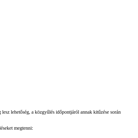
g lesz lehetőség, a közgyűlés időpontjáról annak kitűzése során
öléseket megtenni: