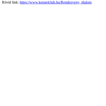
Rövid link:
https://www.kennelclub.hu/Rendezveny_tilalom