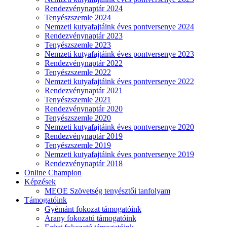
Rendezvénynaptár 2024
Tenyészszemle 2024
Nemzeti kutyafajtáink éves pontversenye 2024
Rendezvénynaptár 2023
Tenyészszemle 2023
Nemzeti kutyafajtáink éves pontversenye 2023
Rendezvénynaptár 2022
Tenyészszemle 2022
Nemzeti kutyafajtáink éves pontversenye 2022
Rendezvénynaptár 2021
Tenyészszemle 2021
Rendezvénynaptár 2020
Tenyészszemle 2020
Nemzeti kutyafajtáink éves pontversenye 2020
Rendezvénynaptár 2019
Tenyészszemle 2019
Nemzeti kutyafajtáink éves pontversenye 2019
Rendezvénynaptár 2018
Online Champion
Képzések
MEOE Szövetség tenyésztői tanfolyam
Támogatóink
Gyémánt fokozat támogatóink
Arany fokozatú támogatóink