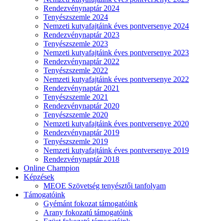
Rendezvénynaptár 2024
Tenyészszemle 2024
Nemzeti kutyafajtáink éves pontversenye 2024
Rendezvénynaptár 2023
Tenyészszemle 2023
Nemzeti kutyafajtáink éves pontversenye 2023
Rendezvénynaptár 2022
Tenyészszemle 2022
Nemzeti kutyafajtáink éves pontversenye 2022
Rendezvénynaptár 2021
Tenyészszemle 2021
Rendezvénynaptár 2020
Tenyészszemle 2020
Nemzeti kutyafajtáink éves pontversenye 2020
Rendezvénynaptár 2019
Tenyészszemle 2019
Nemzeti kutyafajtáink éves pontversenye 2019
Rendezvénynaptár 2018
Online Champion
Képzések
MEOE Szövetség tenyésztői tanfolyam
Támogatóink
Gyémánt fokozat támogatóink
Arany fokozatú támogatóink