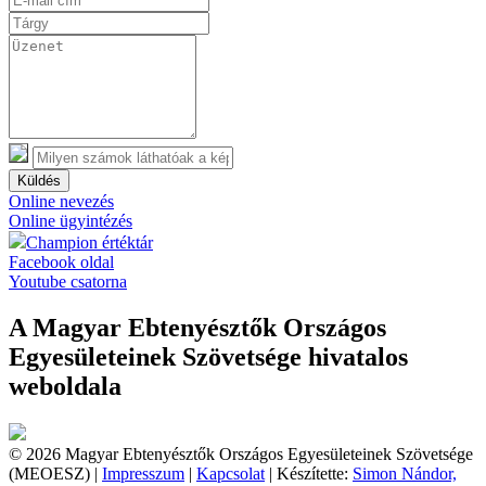
Küldés
Online nevezés
Online ügyintézés
Champion értéktár
Facebook oldal
Youtube csatorna
A Magyar Ebtenyésztők Országos
Egyesületeinek Szövetsége hivatalos
weboldala
© 2026 Magyar Ebtenyésztők Országos Egyesületeinek Szövetsége
(MEOESZ) |
Impresszum
|
Kapcsolat
| Készítette:
Simon Nándor,