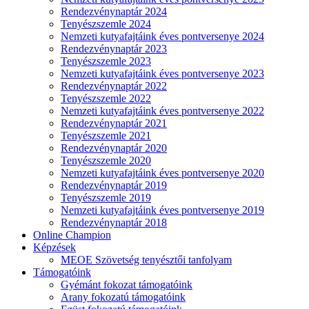
Rendezvénynaptár 2024
Tenyészszemle 2024
Nemzeti kutyafajtáink éves pontversenye 2024
Rendezvénynaptár 2023
Tenyészszemle 2023
Nemzeti kutyafajtáink éves pontversenye 2023
Rendezvénynaptár 2022
Tenyészszemle 2022
Nemzeti kutyafajtáink éves pontversenye 2022
Rendezvénynaptár 2021
Tenyészszemle 2021
Rendezvénynaptár 2020
Tenyészszemle 2020
Nemzeti kutyafajtáink éves pontversenye 2020
Rendezvénynaptár 2019
Tenyészszemle 2019
Nemzeti kutyafajtáink éves pontversenye 2019
Rendezvénynaptár 2018
Online Champion
Képzések
MEOE Szövetség tenyésztői tanfolyam
Támogatóink
Gyémánt fokozat támogatóink
Arany fokozatú támogatóink