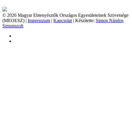
© 2026 Magyar Ebtenyésztők Országos Egyesületeinek Szövetsége
(MEOESZ) |
Impresszum
|
Kapcsolat
| Készítette:
Simon Nándor,
Simonszoft