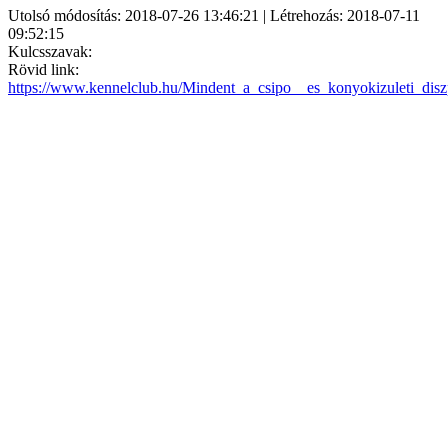
Utolsó módosítás: 2018-07-26 13:46:21 | Létrehozás: 2018-07-11
09:52:15
Kulcsszavak:
Rövid link:
https://www.kennelclub.hu/Mindent_a_csipo__es_konyokizuleti_diszp