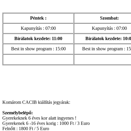
Péntek :
Szombat:
Kapunyítás : 07:00
Kapunyítás : 07:00
Bírálatok kezdete: 11:00
Bírálatok kezdete: 10:
Best in show program : 15:00
Best in show program : 15
Komárom CACIB kiállítás jegyárak:
Személybelépő:
Gyerekeknek 6 éves kor alatt ingyenes !
Gyerekenek 6 -16 éves korig : 10
00 Ft / 3 Euro
Felnőtt : 1800 Ft / 5 Euro