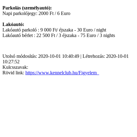
Parkolás (személyautó):
Napi parkolójegy: 2000 Ft / 6 Euro
Lakóautó:
Lakóautó parkoló : 9 000 Ft/ éjszaka - 30 Euro / night
Lakóautó bérlet : 22 500 Ft / 3 éjszaka - 75 Euro / 3 nights
Utolsó módosítás: 2020-10-01 10:40:49 | Létrehozás: 2020-10-01
10:27:52
Kulcsszavak:
Rövid link:
https://www.kennelclub.hu/Figyelem_