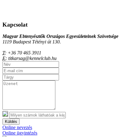
Kapcsolat
Magyar Ebtenyésztők Országos Egyesületeinek Szövetsége
1119 Budapest Tétényi út 130.
T:
+36 70 465 3911
E:
titkarsag@kennelclub.hu
Küldés
Online nevezés
Online ügyintézés