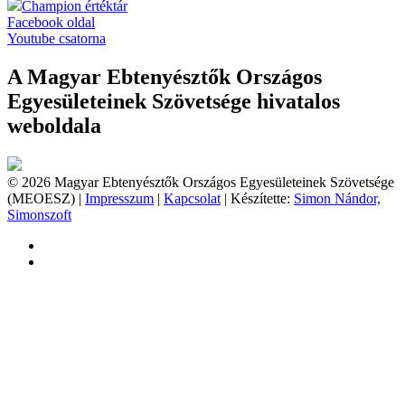
Champion értéktár
Facebook oldal
Youtube csatorna
A Magyar Ebtenyésztők Országos
Egyesületeinek Szövetsége hivatalos
weboldala
© 2026 Magyar Ebtenyésztők Országos Egyesületeinek Szövetsége
(MEOESZ) |
Impresszum
|
Kapcsolat
| Készítette:
Simon Nándor,
Simonszoft