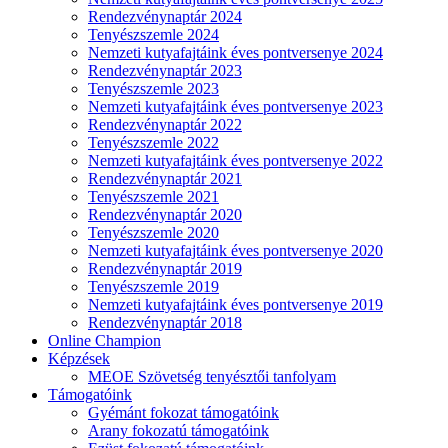
Rendezvénynaptár 2024
Tenyészszemle 2024
Nemzeti kutyafajtáink éves pontversenye 2024
Rendezvénynaptár 2023
Tenyészszemle 2023
Nemzeti kutyafajtáink éves pontversenye 2023
Rendezvénynaptár 2022
Tenyészszemle 2022
Nemzeti kutyafajtáink éves pontversenye 2022
Rendezvénynaptár 2021
Tenyészszemle 2021
Rendezvénynaptár 2020
Tenyészszemle 2020
Nemzeti kutyafajtáink éves pontversenye 2020
Rendezvénynaptár 2019
Tenyészszemle 2019
Nemzeti kutyafajtáink éves pontversenye 2019
Rendezvénynaptár 2018
Online Champion
Képzések
MEOE Szövetség tenyésztői tanfolyam
Támogatóink
Gyémánt fokozat támogatóink
Arany fokozatú támogatóink