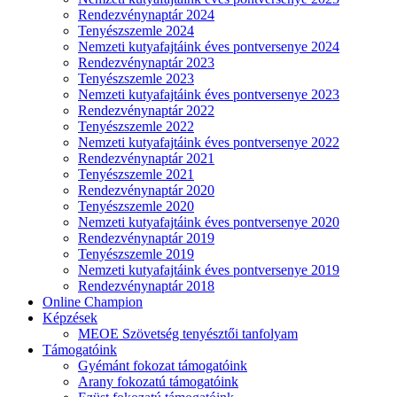
Rendezvénynaptár 2024
Tenyészszemle 2024
Nemzeti kutyafajtáink éves pontversenye 2024
Rendezvénynaptár 2023
Tenyészszemle 2023
Nemzeti kutyafajtáink éves pontversenye 2023
Rendezvénynaptár 2022
Tenyészszemle 2022
Nemzeti kutyafajtáink éves pontversenye 2022
Rendezvénynaptár 2021
Tenyészszemle 2021
Rendezvénynaptár 2020
Tenyészszemle 2020
Nemzeti kutyafajtáink éves pontversenye 2020
Rendezvénynaptár 2019
Tenyészszemle 2019
Nemzeti kutyafajtáink éves pontversenye 2019
Rendezvénynaptár 2018
Online Champion
Képzések
MEOE Szövetség tenyésztői tanfolyam
Támogatóink
Gyémánt fokozat támogatóink
Arany fokozatú támogatóink