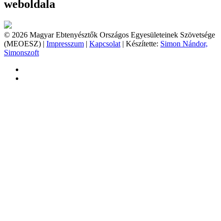
weboldala
© 2026 Magyar Ebtenyésztők Országos Egyesületeinek Szövetsége
(MEOESZ) |
Impresszum
|
Kapcsolat
| Készítette:
Simon Nándor,
Simonszoft