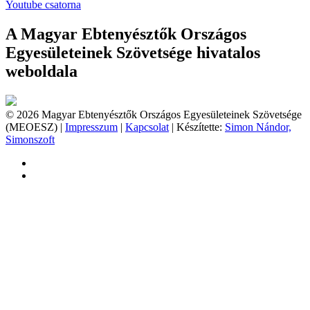
Youtube csatorna
A Magyar Ebtenyésztők Országos
Egyesületeinek Szövetsége hivatalos
weboldala
© 2026 Magyar Ebtenyésztők Országos Egyesületeinek Szövetsége
(MEOESZ) |
Impresszum
|
Kapcsolat
| Készítette:
Simon Nándor,
Simonszoft