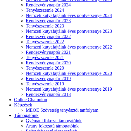
Rendezvénynaptár 2024
Tenyészszemle 2024
Nemzeti kutyafajtáink éves pontversenye 2024
Rendezvénynaptár 2023
Tenyészszemle 2023
Nemzeti kutyafajtáink éves pontversenye 2023
Rendezvénynaptár 2022
Tenyészszemle 2022
Nemzeti kutyafajtáink éves pontversenye 2022
Rendezvénynaptár 2021
Tenyészszemle 2021
Rendezvénynaptár 2020
Tenyészszemle 2020
Nemzeti kutyafajtáink éves pontversenye 2020
Rendezvénynaptár 2019
Tenyészszemle 2019
Nemzeti kutyafajtáink éves pontversenye 2019
Rendezvénynaptár 2018
Online Champion
Képzések
MEOE Szövetség tenyésztői tanfolyam
Támogatóink
Gyémánt fokozat támogatóink
Arany fokozatú támogatóink