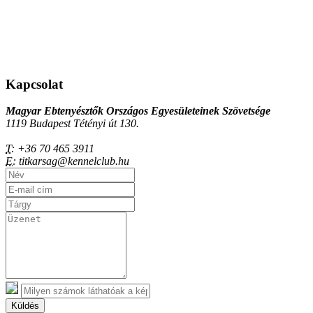
Kapcsolat
Magyar Ebtenyésztők Országos Egyesületeinek Szövetsége
1119 Budapest Tétényi út 130.
T:
+36 70 465 3911
E:
titkarsag@kennelclub.hu
Küldés