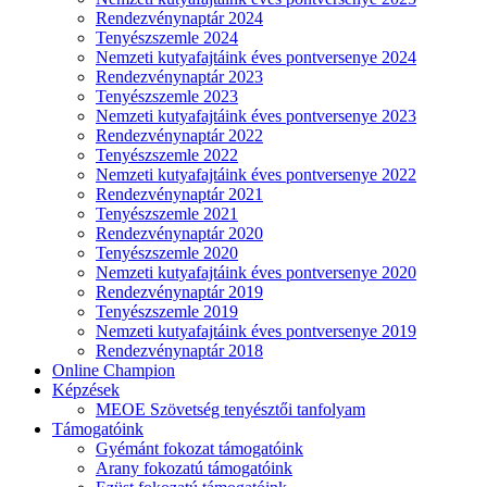
Rendezvénynaptár 2024
Tenyészszemle 2024
Nemzeti kutyafajtáink éves pontversenye 2024
Rendezvénynaptár 2023
Tenyészszemle 2023
Nemzeti kutyafajtáink éves pontversenye 2023
Rendezvénynaptár 2022
Tenyészszemle 2022
Nemzeti kutyafajtáink éves pontversenye 2022
Rendezvénynaptár 2021
Tenyészszemle 2021
Rendezvénynaptár 2020
Tenyészszemle 2020
Nemzeti kutyafajtáink éves pontversenye 2020
Rendezvénynaptár 2019
Tenyészszemle 2019
Nemzeti kutyafajtáink éves pontversenye 2019
Rendezvénynaptár 2018
Online Champion
Képzések
MEOE Szövetség tenyésztői tanfolyam
Támogatóink
Gyémánt fokozat támogatóink
Arany fokozatú támogatóink