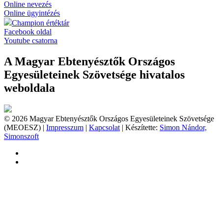
Online nevezés
Online ügyintézés
Champion értéktár
Facebook oldal
Youtube csatorna
A Magyar Ebtenyésztők Országos
Egyesületeinek Szövetsége hivatalos
weboldala
© 2026 Magyar Ebtenyésztők Országos Egyesületeinek Szövetsége
(MEOESZ) |
Impresszum
|
Kapcsolat
| Készítette:
Simon Nándor,
Simonszoft