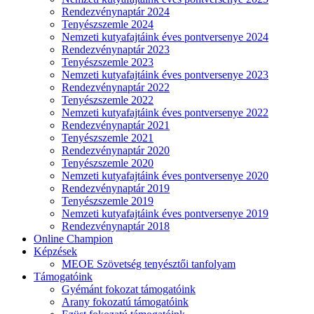
Rendezvénynaptár 2024
Tenyészszemle 2024
Nemzeti kutyafajtáink éves pontversenye 2024
Rendezvénynaptár 2023
Tenyészszemle 2023
Nemzeti kutyafajtáink éves pontversenye 2023
Rendezvénynaptár 2022
Tenyészszemle 2022
Nemzeti kutyafajtáink éves pontversenye 2022
Rendezvénynaptár 2021
Tenyészszemle 2021
Rendezvénynaptár 2020
Tenyészszemle 2020
Nemzeti kutyafajtáink éves pontversenye 2020
Rendezvénynaptár 2019
Tenyészszemle 2019
Nemzeti kutyafajtáink éves pontversenye 2019
Rendezvénynaptár 2018
Online Champion
Képzések
MEOE Szövetség tenyésztői tanfolyam
Támogatóink
Gyémánt fokozat támogatóink
Arany fokozatú támogatóink