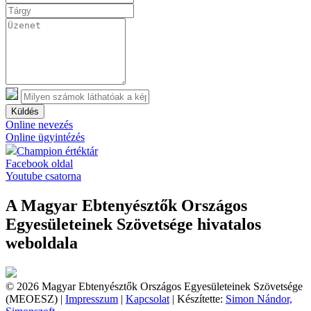
Küldés
Online nevezés
Online ügyintézés
Champion értéktár
Facebook oldal
Youtube csatorna
A Magyar Ebtenyésztők Országos
Egyesületeinek Szövetsége hivatalos
weboldala
© 2026 Magyar Ebtenyésztők Országos Egyesületeinek Szövetsége
(MEOESZ) |
Impresszum
|
Kapcsolat
| Készítette:
Simon Nándor,