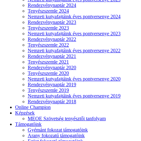
Rendezvénynaptár 2024
Tenyészszemle 2024
Nemzeti kutyafajtáink éves pontversenye 2024
Rendezvénynaptár 2023
Tenyészszemle 2023
Nemzeti kutyafajtáink éves pontversenye 2023
Rendezvénynaptár 2022
Tenyészszemle 2022
Nemzeti kutyafajtáink éves pontversenye 2022
Rendezvénynaptár 2021
Tenyészszemle 2021
Rendezvénynaptár 2020
Tenyészszemle 2020
Nemzeti kutyafajtáink éves pontversenye 2020
Rendezvénynaptár 2019
Tenyészszemle 2019
Nemzeti kutyafajtáink éves pontversenye 2019
Rendezvénynaptár 2018
Online Champion
Képzések
MEOE Szövetség tenyésztői tanfolyam
Támogatóink
Gyémánt fokozat támogatóink
Arany fokozatú támogatóink