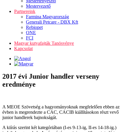
Mestertenyésztő
Mestervezető
Partnereink
Farmina Magyarország
Generali Petcare - DBX Kft
Rebiopet
ONE
FCI
Magyar kutyafajták Tanösvénye
Kapcsolat
2017 évi Junior handler verseny
eredménye
A MEOE Szövetség a hagyományoknak megfelelően ebben az
évben is megrendezte a CAC, CACIB kiállításokon részt vevő
junior handlerek bajnokságát.
A kiírás szerint két kategóriában (I-es 9-13-ig, II-es 14-18-ig.)