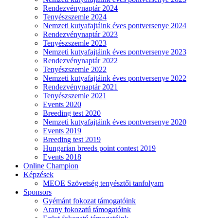
Rendezvénynaptár 2024
Tenyészszemle 2024
Nemzeti kutyafajtáink éves pontversenye 2024
Rendezvénynaptár 2023
Tenyészszemle 2023
Nemzeti kutyafajtáink éves pontversenye 2023
Rendezvénynaptár 2022
Tenyészszemle 2022
Nemzeti kutyafajtáink éves pontversenye 2022
Rendezvénynaptár 2021
Tenyészszemle 2021
Events 2020
Breeding test 2020
Nemzeti kutyafajtáink éves pontversenye 2020
Events 2019
Breeding test 2019
Hungarian breeds point contest 2019
Events 2018
Online Champion
Képzések
MEOE Szövetség tenyésztői tanfolyam
Sponsors
Gyémánt fokozat támogatóink
Arany fokozatú támogatóink