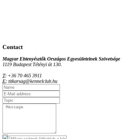
Contact
Magyar Ebtenyésztők Országos Egyesületeinek Szövetsége
1119 Budapest Tétényi út 130.
T:
+36 70 465 3911
E:
titkarsag@kennelclub.hu