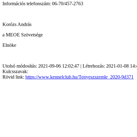
Információs telefonszám: 06-70/457-2763
Korózs András
a MEOE Szövetsége
Elnöke
Utolsó módosítás: 2021-09-06 12:02:47 | Létrehozás: 2021-01-08 14:
Kulcsszavak:
Rövid link:
https://www.kennelclub.hu/Tenyeszszemle_2020-9d371