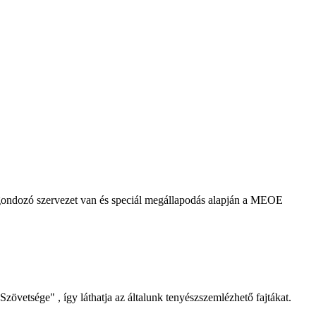
agondozó szervezet van és speciál megállapodás alapján a MEOE
Szövetsége" , így láthatja az általunk tenyészszemlézhető fajtákat.