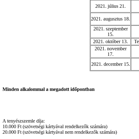
2021. július 21.
2021. augusztus 18.
2021. szeptember
15.
2021. október 13.
Te
2021. november
17.
2021. december 15.
Minden alkalommal a megadott időpontban
A tenyészszemle díja:
10.000 Ft (szövetségi kártyával rendelkezők számára)
20.000 Ft (szövetségi kártyával nem rendelkezők számára)