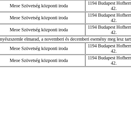
1194 Budapest Hofherr
Meoe Szövetség központi iroda
42.
1194 Budapest Hofherr
Meoe Szövetség központi iroda
42.
1194 Budapest Hofherr
Meoe Szövetség központi iroda
42.
nyészszemle elmarad, a novemberi és decemberi esemény meg lesz tart
1194 Budapest Hofherr
Meoe Szövetség központi iroda
42.
1194 Budapest Hofherr
Meoe Szövetség központi iroda
42.