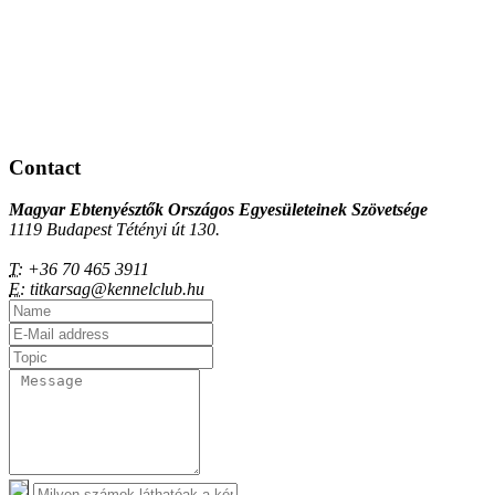
Contact
Magyar Ebtenyésztők Országos Egyesületeinek Szövetsége
1119 Budapest Tétényi út 130.
T:
+36 70 465 3911
E:
titkarsag@kennelclub.hu