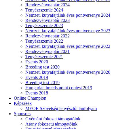
Rendezvénynaptár 2024
Tenyészszemle 2024
Nemzeti kutyafajtáink éves pontversenye 2024
Rendezvénynaptár 2023
Tenyészszemle 2023
Nemzeti kutyafajtáink éves pontversenye 2023
Rendezvénynaptár 2022
Tenyészszemle 2022
Nemzeti kutyafajtáink éves pontversenye 2022
Rendezvénynaptár 2021
Tenyészszemle 2021
Events 2020
Breeding test 2020
Nemzeti kutyafajtáink éves pontversenye 2020
Events 2019
Breeding test 2019
Hungarian breeds point contest 2019
Events 2018
Online Champion
Képzések
MEOE Szövetség tenyésztői tanfolyam
Sponsors
Gyémánt fokozat támogatóink
Arany fokozatú támogatóink