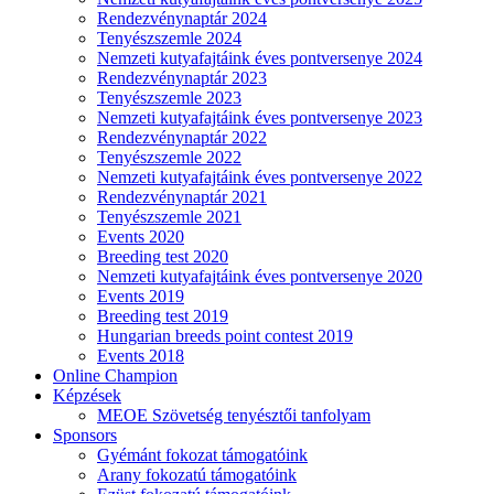
Rendezvénynaptár 2024
Tenyészszemle 2024
Nemzeti kutyafajtáink éves pontversenye 2024
Rendezvénynaptár 2023
Tenyészszemle 2023
Nemzeti kutyafajtáink éves pontversenye 2023
Rendezvénynaptár 2022
Tenyészszemle 2022
Nemzeti kutyafajtáink éves pontversenye 2022
Rendezvénynaptár 2021
Tenyészszemle 2021
Events 2020
Breeding test 2020
Nemzeti kutyafajtáink éves pontversenye 2020
Events 2019
Breeding test 2019
Hungarian breeds point contest 2019
Events 2018
Online Champion
Képzések
MEOE Szövetség tenyésztői tanfolyam
Sponsors
Gyémánt fokozat támogatóink
Arany fokozatú támogatóink