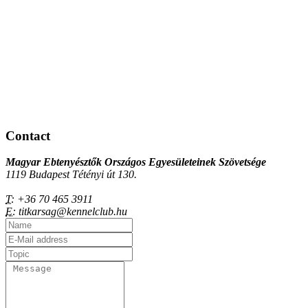
Contact
Magyar Ebtenyésztők Országos Egyesületeinek Szövetsége
1119 Budapest Tétényi út 130.
T:
+36 70 465 3911
E:
titkarsag@kennelclub.hu