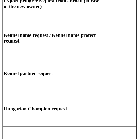
Export pedigree request from abroad (in case
of the new owner)
Kennel name request / Kennel name protect
request
Kennel partner request
Hungarian Champion request