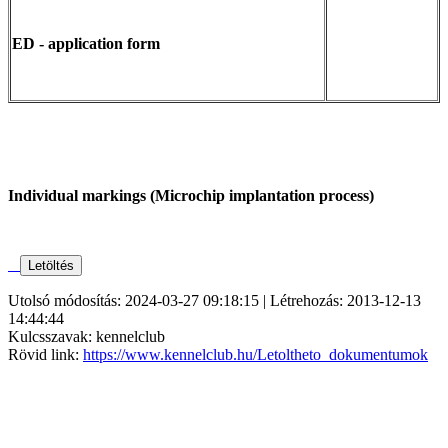
ED - application form
Individual markings (Microchip implantation process)
Utolsó módosítás: 2024-03-27 09:18:15 | Létrehozás: 2013-12-13
14:44:44
Kulcsszavak: kennelclub
Rövid link:
https://www.kennelclub.hu/Letoltheto_dokumentumok