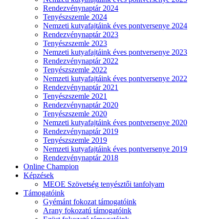
Rendezvénynaptár 2024
Tenyészszemle 2024
Nemzeti kutyafajtáink éves pontversenye 2024
Rendezvénynaptár 2023
Tenyészszemle 2023
Nemzeti kutyafajtáink éves pontversenye 2023
Rendezvénynaptár 2022
Tenyészszemle 2022
Nemzeti kutyafajtáink éves pontversenye 2022
Rendezvénynaptár 2021
Tenyészszemle 2021
Rendezvénynaptár 2020
Tenyészszemle 2020
Nemzeti kutyafajtáink éves pontversenye 2020
Rendezvénynaptár 2019
Tenyészszemle 2019
Nemzeti kutyafajtáink éves pontversenye 2019
Rendezvénynaptár 2018
Online Champion
Képzések
MEOE Szövetség tenyésztői tanfolyam
Támogatóink
Gyémánt fokozat támogatóink
Arany fokozatú támogatóink