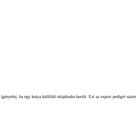
gényelni, ha egy kutya külföldi tulajdonba került. Ezt az export pedigré szárma