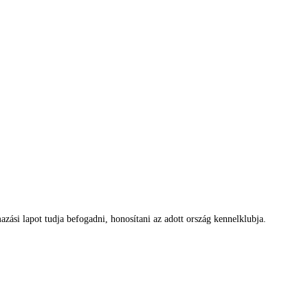
zási lapot tudja befogadni, honosítani az adott ország kennelklubja.