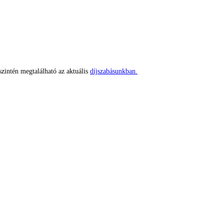
szintén megtalálható az aktuális
díjszabásunkban.