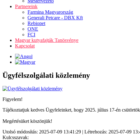
Mestervezető
Partnereink
Farmina Magyarország
Generali Petcare - DBX Kft
Rebiopet
ONE
FCI
Magyar kutyafajták Tanösvénye
Kapcsolat
Ügyfélszolgálati közlemény
Figyelem!
Tájékoztatjuk kedves Ügyfeleinket, hogy 2025. július 17-én csütörtökö
Megértésüket köszönjük!
Utolsó módosítás: 2025-07-09 13:41:29 | Létrehozás: 2025-07-09 13:
Kulcsszavak: