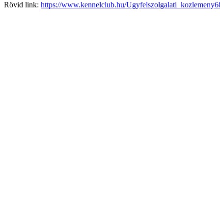
Rövid link:
https://www.kennelclub.hu/Ugyfelszolgalati_kozlemen