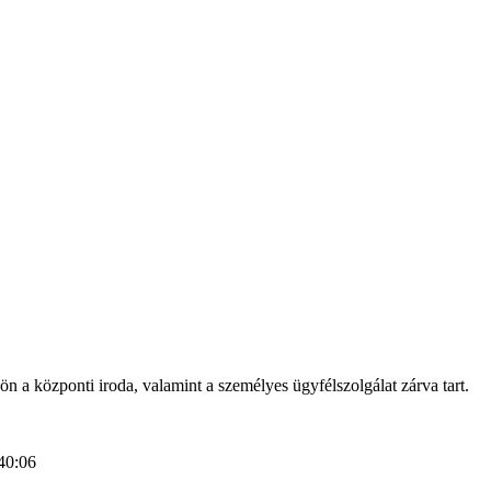
n a központi iroda, valamint a személyes ügyfélszolgálat zárva tart.
40:06