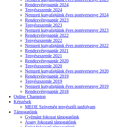
Rendezvénynaptár 2024
Tenyészszemle 2024
Nemzeti kutyafajtáink éves pontversenye 2024
Rendezvénynaptár 2023
Tenyészszemle 2023
Nemzeti kutyafajtáink éves pontversenye 2023
Rendezvénynaptár 2022
Tenyészszemle 2022
Nemzeti kutyafajtáink éves pontversenye 2022
Rendezvénynaptár 2021
Tenyészszemle 2021
Rendezvénynaptár 2020
Tenyészszemle 2020
Nemzeti kutyafajtáink éves pontversenye 2020
Rendezvénynaptár 2019
Tenyészszemle 2019
Nemzeti kutyafajtáink éves pontversenye 2019
Rendezvénynaptár 2018
Online Champion
Képzések
MEOE Szövetség tenyésztői tanfolyam
Támogatóink
Gyémánt fokozat támogatóink
Arany fokozatú támogatóink