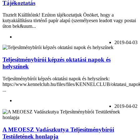
Tájékoztatás
Tisztelt Kiállítóink! Ezúton tájékoztatjuk Önöket, hogy a
kutyakiállításra történő papír alapú (személyesen leadott vagy postai
úton bek&uum...
2019-04-03
Teljesítménybírói képzés oktatási napok és
helyszínek
Teljesítménybírói képzés oktatási napok és helyszínek:
https://www.kennelclub.hu/files/files/KENNELCLUB/oktatasi_napok
...
2019-04-02
A MEOESZ Vadászkutya Teljesítménybírói
Testületének honlapja