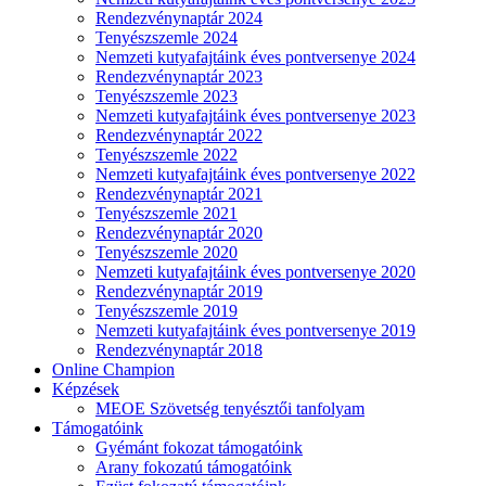
Rendezvénynaptár 2024
Tenyészszemle 2024
Nemzeti kutyafajtáink éves pontversenye 2024
Rendezvénynaptár 2023
Tenyészszemle 2023
Nemzeti kutyafajtáink éves pontversenye 2023
Rendezvénynaptár 2022
Tenyészszemle 2022
Nemzeti kutyafajtáink éves pontversenye 2022
Rendezvénynaptár 2021
Tenyészszemle 2021
Rendezvénynaptár 2020
Tenyészszemle 2020
Nemzeti kutyafajtáink éves pontversenye 2020
Rendezvénynaptár 2019
Tenyészszemle 2019
Nemzeti kutyafajtáink éves pontversenye 2019
Rendezvénynaptár 2018
Online Champion
Képzések
MEOE Szövetség tenyésztői tanfolyam
Támogatóink
Gyémánt fokozat támogatóink
Arany fokozatú támogatóink