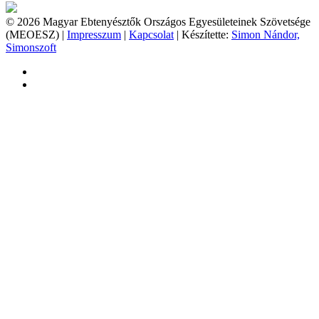
© 2026 Magyar Ebtenyésztők Országos Egyesületeinek Szövetsége
(MEOESZ) |
Impresszum
|
Kapcsolat
| Készítette:
Simon Nándor,
Simonszoft