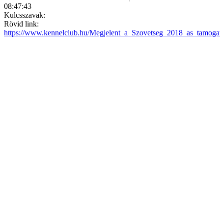
08:47:43
Kulcsszavak:
Rövid link:
https://www.kennelclub.hu/Megjelent_a_Szovetseg_2018_as_tamogatas