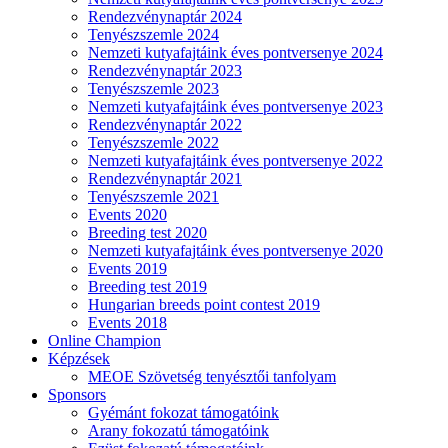
Rendezvénynaptár 2024
Tenyészszemle 2024
Nemzeti kutyafajtáink éves pontversenye 2024
Rendezvénynaptár 2023
Tenyészszemle 2023
Nemzeti kutyafajtáink éves pontversenye 2023
Rendezvénynaptár 2022
Tenyészszemle 2022
Nemzeti kutyafajtáink éves pontversenye 2022
Rendezvénynaptár 2021
Tenyészszemle 2021
Events 2020
Breeding test 2020
Nemzeti kutyafajtáink éves pontversenye 2020
Events 2019
Breeding test 2019
Hungarian breeds point contest 2019
Events 2018
Online Champion
Képzések
MEOE Szövetség tenyésztői tanfolyam
Sponsors
Gyémánt fokozat támogatóink
Arany fokozatú támogatóink