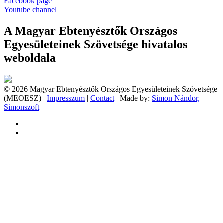
Facebook page
Youtube channel
A Magyar Ebtenyésztők Országos
Egyesületeinek Szövetsége hivatalos
weboldala
© 2026 Magyar Ebtenyésztők Országos Egyesületeinek Szövetsége
(MEOESZ) |
Impresszum
|
Contact
| Made by:
Simon Nándor,
Simonszoft