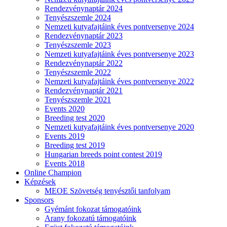
Rendezvénynaptár 2024
Tenyészszemle 2024
Nemzeti kutyafajtáink éves pontversenye 2024
Rendezvénynaptár 2023
Tenyészszemle 2023
Nemzeti kutyafajtáink éves pontversenye 2023
Rendezvénynaptár 2022
Tenyészszemle 2022
Nemzeti kutyafajtáink éves pontversenye 2022
Rendezvénynaptár 2021
Tenyészszemle 2021
Events 2020
Breeding test 2020
Nemzeti kutyafajtáink éves pontversenye 2020
Events 2019
Breeding test 2019
Hungarian breeds point contest 2019
Events 2018
Online Champion
Képzések
MEOE Szövetség tenyésztői tanfolyam
Sponsors
Gyémánt fokozat támogatóink
Arany fokozatú támogatóink