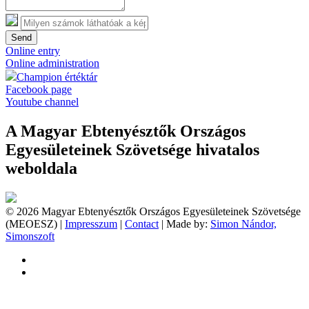
Send
Online entry
Online administration
Champion értéktár
Facebook page
Youtube channel
A Magyar Ebtenyésztők Országos
Egyesületeinek Szövetsége hivatalos
weboldala
© 2026 Magyar Ebtenyésztők Országos Egyesületeinek Szövetsége
(MEOESZ) |
Impresszum
|
Contact
| Made by:
Simon Nándor,
Simonszoft