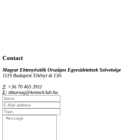
Contact
Magyar Ebtenyésztők Országos Egyesületeinek Szövetsége
1119 Budapest Tétényi út 130.
T:
+36 70 465 3911
E:
titkarsag@kennelclub.hu