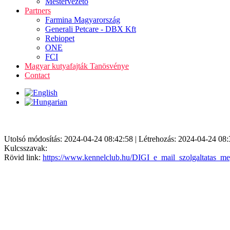
Mestervezető
Partners
Farmina Magyarország
Generali Petcare - DBX Kft
Rebiopet
ONE
FCI
Magyar kutyafajták Tanösvénye
Contact
Utolsó módosítás: 2024-04-24 08:42:58 | Létrehozás: 2024-04-24 08:
Kulcsszavak:
Rövid link:
https://www.kennelclub.hu/DIGI_e_mail_szolgaltatas_me