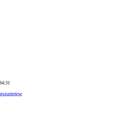
34:31
gszuntetese