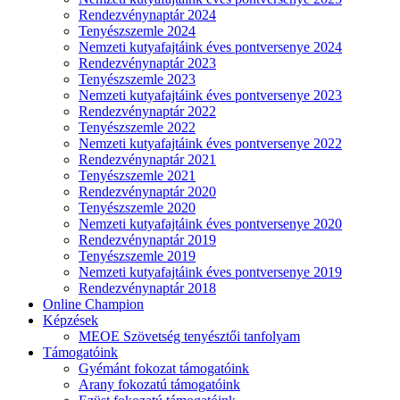
Rendezvénynaptár 2024
Tenyészszemle 2024
Nemzeti kutyafajtáink éves pontversenye 2024
Rendezvénynaptár 2023
Tenyészszemle 2023
Nemzeti kutyafajtáink éves pontversenye 2023
Rendezvénynaptár 2022
Tenyészszemle 2022
Nemzeti kutyafajtáink éves pontversenye 2022
Rendezvénynaptár 2021
Tenyészszemle 2021
Rendezvénynaptár 2020
Tenyészszemle 2020
Nemzeti kutyafajtáink éves pontversenye 2020
Rendezvénynaptár 2019
Tenyészszemle 2019
Nemzeti kutyafajtáink éves pontversenye 2019
Rendezvénynaptár 2018
Online Champion
Képzések
MEOE Szövetség tenyésztői tanfolyam
Támogatóink
Gyémánt fokozat támogatóink
Arany fokozatú támogatóink