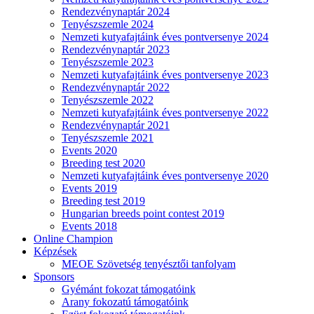
Rendezvénynaptár 2024
Tenyészszemle 2024
Nemzeti kutyafajtáink éves pontversenye 2024
Rendezvénynaptár 2023
Tenyészszemle 2023
Nemzeti kutyafajtáink éves pontversenye 2023
Rendezvénynaptár 2022
Tenyészszemle 2022
Nemzeti kutyafajtáink éves pontversenye 2022
Rendezvénynaptár 2021
Tenyészszemle 2021
Events 2020
Breeding test 2020
Nemzeti kutyafajtáink éves pontversenye 2020
Events 2019
Breeding test 2019
Hungarian breeds point contest 2019
Events 2018
Online Champion
Képzések
MEOE Szövetség tenyésztői tanfolyam
Sponsors
Gyémánt fokozat támogatóink
Arany fokozatú támogatóink