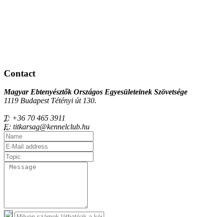
Contact
Magyar Ebtenyésztők Országos Egyesületeinek Szövetsége
1119 Budapest Tétényi út 130.
T:
+36 70 465 3911
E:
titkarsag@kennelclub.hu